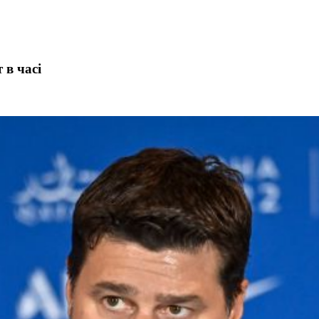
 в часі