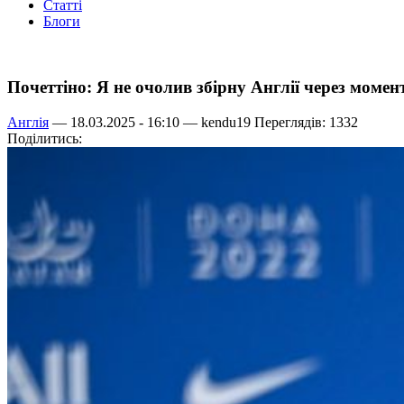
Статті
Блоги
Почеттіно: Я не очолив збірну Англії через момент
Англія
— 18.03.2025 - 16:10 —
kendu19
Переглядів: 1332
Поділитись: