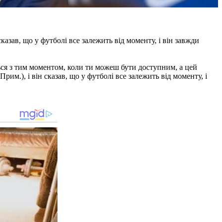
казав, що у футболі все залежить від моменту, і він завжди
ється з тим моментом, коли ти можеш бути доступним, а цей
им.), і він сказав, що у футболі все залежить від моменту, і