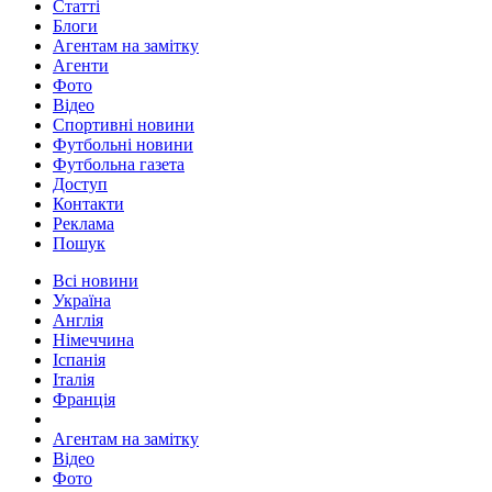
Статті
Блоги
Агентам на замітку
Агенти
Фото
Відео
Спортивні новини
Футбольні новини
Футбольна газета
Доступ
Контакти
Реклама
Пошук
Всі новини
Україна
Англія
Німеччина
Іспанія
Італія
Франція
Агентам на замітку
Відео
Фото