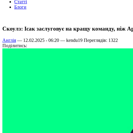
Статті
Блоги
Скоулз: Ісак заслуговує на кращу команду, ніж А
Англія
— 12.02.2025 - 06:20 —
kendu19
Переглядів: 1322
Поділитись: