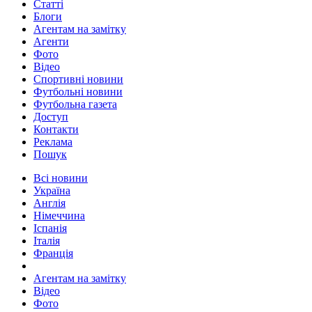
Статті
Блоги
Агентам на замітку
Агенти
Фото
Відео
Спортивні новини
Футбольні новини
Футбольна газета
Доступ
Контакти
Реклама
Пошук
Всі новини
Україна
Англія
Німеччина
Іспанія
Італія
Франція
Агентам на замітку
Відео
Фото