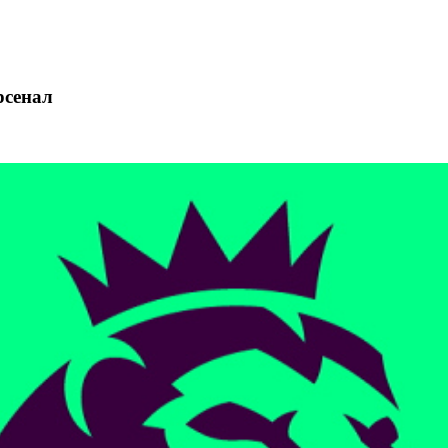
рсенал