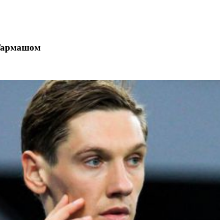
 Гармашом