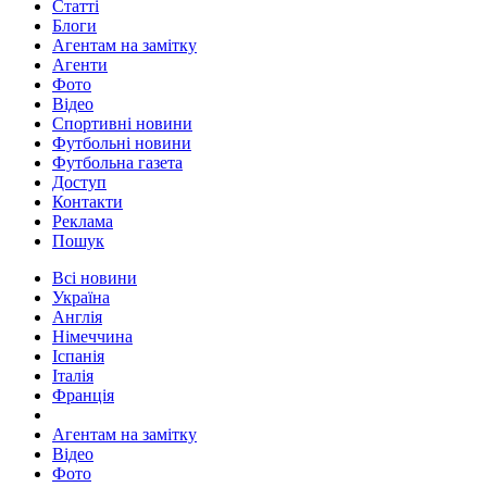
Статті
Блоги
Агентам на замітку
Агенти
Фото
Відео
Спортивні новини
Футбольні новини
Футбольна газета
Доступ
Контакти
Реклама
Пошук
Всі новини
Україна
Англія
Німеччина
Іспанія
Італія
Франція
Агентам на замітку
Відео
Фото