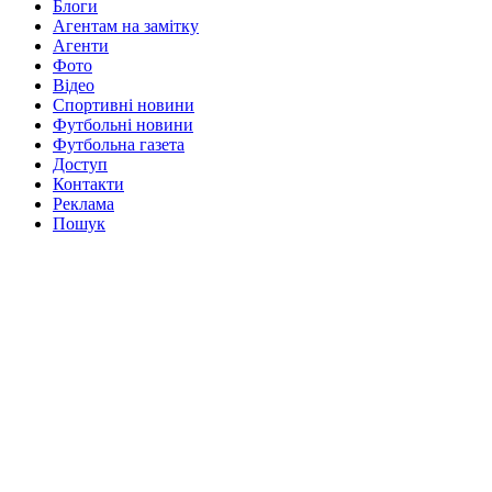
Блоги
Агентам на замітку
Агенти
Фото
Відео
Спортивні новини
Футбольні новини
Футбольна газета
Доступ
Контакти
Реклама
Пошук