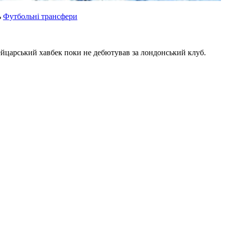
ь
Футбольні трансфери
вейцарський хавбек поки не дебютував за лондонський клуб.