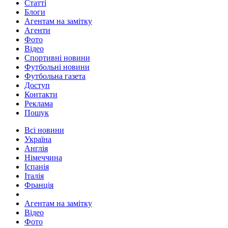
Статті
Блоги
Агентам на замітку
Агенти
Фото
Відео
Спортивні новини
Футбольні новини
Футбольна газета
Доступ
Контакти
Реклама
Пошук
Всі новини
Україна
Англія
Німеччина
Іспанія
Італія
Франція
Агентам на замітку
Відео
Фото