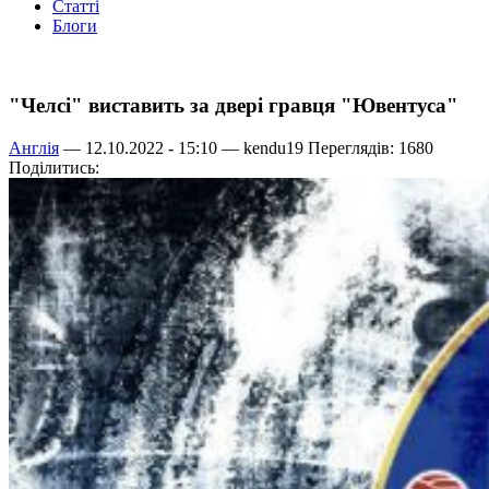
Статті
Блоги
"Челсі" виставить за двері гравця "Ювентуса"
Англія
— 12.10.2022 - 15:10 —
kendu19
Переглядів: 1680
Поділитись: