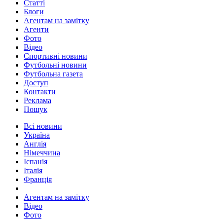
Статті
Блоги
Агентам на замітку
Агенти
Фото
Відео
Спортивні новини
Футбольні новини
Футбольна газета
Доступ
Контакти
Реклама
Пошук
Всі новини
Україна
Англія
Німеччина
Іспанія
Італія
Франція
Агентам на замітку
Відео
Фото