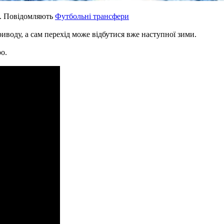
. Повідомляють
Футбольні трансфери
иводу, а сам перехід може відбутися вже наступної зими.
о.