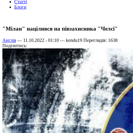
Статті
Блоги
"Мілан" націлився на півзахисника "Челсі"
Англія
— 11.10.2022 - 01:10 —
kendu19
Переглядів: 1638
Поділитись: