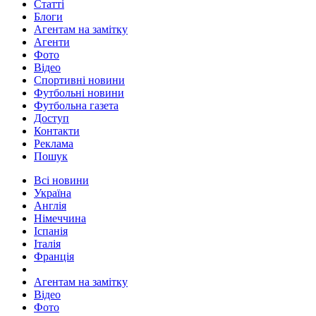
Статті
Блоги
Агентам на замітку
Агенти
Фото
Відео
Спортивні новини
Футбольні новини
Футбольна газета
Доступ
Контакти
Реклама
Пошук
Всі новини
Україна
Англія
Німеччина
Іспанія
Італія
Франція
Агентам на замітку
Відео
Фото