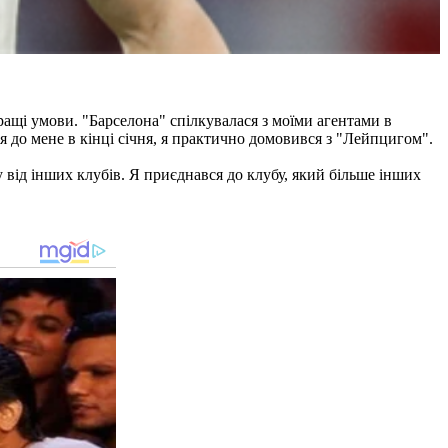
кращі умови. "Барселона" спілкувалася з моїми агентами в
я до мене в кінці січня, я практично домовився з "Лейпцигом".
у від інших клубів. Я приєднався до клубу, який більше інших