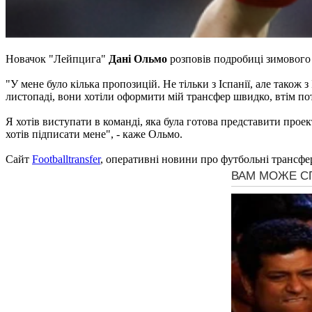
Новачок "Лейпцига"
Дані Ольмо
розповів подробиці зимового
"У мене було кілька пропозицій. Не тільки з Іспанії, але також
листопаді, вони хотіли оформити мій трансфер швидко, втім пот
Я хотів виступати в команді, яка була готова представити прое
хотів підписати мене", - каже Ольмо.
Сайт
Footballtransfer
, оперативні новини про футбольні трансфе