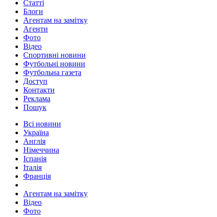
Статті
Блоги
Агентам на замітку
Агенти
Фото
Відео
Спортивні новини
Футбольні новини
Футбольна газета
Доступ
Контакти
Реклама
Пошук
Всі новини
Україна
Англія
Німеччина
Іспанія
Італія
Франція
Агентам на замітку
Відео
Фото