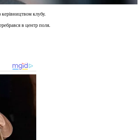
з керівництвом клубу.
еребрався в центр поля.