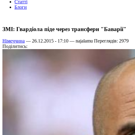
Статті
Блоги
ЗМІ: Гвардіола піде через трансфери "Баварії"
Німеччина
— 26.12.2015 - 17:10 —
najalamu
Переглядів: 2979
Поділитись: