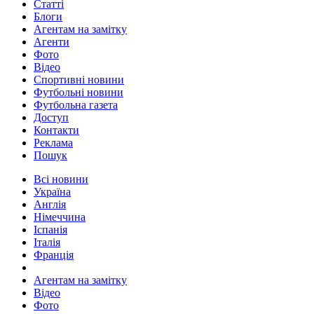
Статті
Блоги
Агентам на замітку
Агенти
Фото
Відео
Спортивні новини
Футбольні новини
Футбольна газета
Доступ
Контакти
Реклама
Пошук
Всі новини
Україна
Англія
Німеччина
Іспанія
Італія
Франція
Агентам на замітку
Відео
Фото