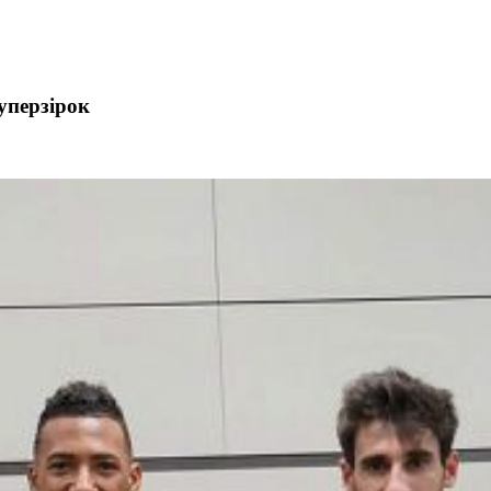
уперзірок