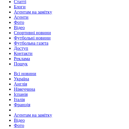
Статті
Блоги
Агентам на замітку
Агенти
Фото
Відео
Спортивні новини
Футбольні новини
Футбольна газета
Доступ
Контакти
Реклама
Пошук
Всі новини
Україна
Англія
Німеччина
Іспанія
Італія
Франція
Агентам на замітку
Відео
Фото