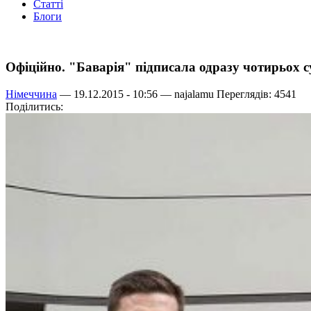
Статті
Блоги
Офіційно. "Баварія" підписала одразу чотирьох с
Німеччина
— 19.12.2015 - 10:56 —
najalamu
Переглядів: 4541
Поділитись: