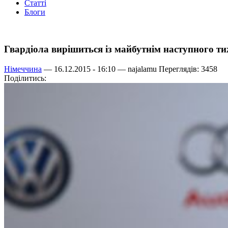
Статті
Блоги
Гвардіола вирішиться із майбутнім наступного т
Німеччина
— 16.12.2015 - 16:10 —
najalamu
Переглядів: 3458
Поділитись: