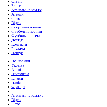
Статті
Блоги
Агентам на замітку
Агенти
Фото
Відео
Спортивні новини
Футбольні новини
Футбольна газета
Доступ
Контакти
Реклама
Пошук
Всі новини
Україна
Англія
Німеччина
Іспанія
Італія
Франція
Агентам на замітку
Відео
Фото