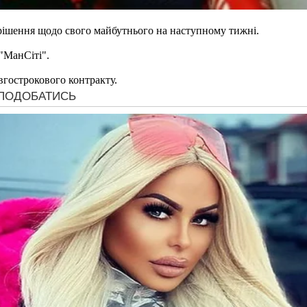
 рішення щодо свого майбутнього на наступному тижні.
"МанСіті".
гострокового контракту.