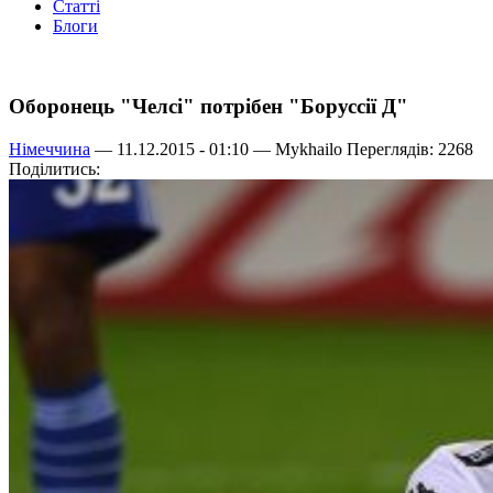
Статті
Блоги
Оборонець "Челсі" потрібен "Боруссії Д"
Німеччина
— 11.12.2015 - 01:10 —
Mykhailo
Переглядів: 2268
Поділитись: