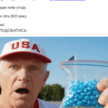
дцю нову угоду.
 літа 2025 року.
ри!