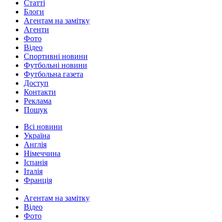
Статті
Блоги
Агентам на замітку
Агенти
Фото
Відео
Спортивні новини
Футбольні новини
Футбольна газета
Доступ
Контакти
Реклама
Пошук
Всі новини
Україна
Англія
Німеччина
Іспанія
Італія
Франція
Агентам на замітку
Відео
Фото