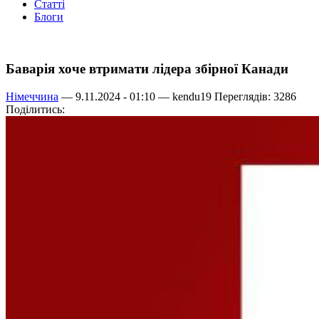
Статті
Блоги
Баварія хоче втримати лідера збірної Канади
Німеччина
— 9.11.2024 - 01:10 —
kendu19
Переглядів: 3286
Поділитись: