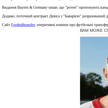
Видання Bayern & Germany пише, що "ротен" пропонують кана
Додамо, поточний контракт Девіса з "Баварією" розрахований до
Сайт
Footballtransfer
, оперативні новини про футбольні трансфе