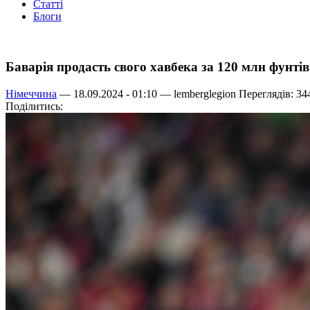
Статті
Блоги
Баварія продасть свого хавбека за 120 млн фунтів
Німеччина
— 18.09.2024 - 01:10 —
lemberglegion
Переглядів: 34
Поділитись: