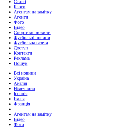
Статті
Блоги
Агентам на замітку
Агенти
Фото
Відео
Спортивні новини
Футбольні новини
Футбольна газета
Доступ
Контакти
Реклама
Пошук
Всі новини
Україна
Англія
Німеччина
Іспанія
Італія
Франція
Агентам на замітку
Відео
Фото