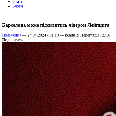
Статті
Блоги
Барселона може підсилитись лідером Лейпцига
Німеччина
— 24.04.2024 - 01:10 —
kendu19
Переглядів: 2716
Поділитись: