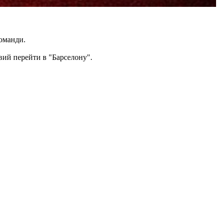
команди.
овий перейти в "Барселону".