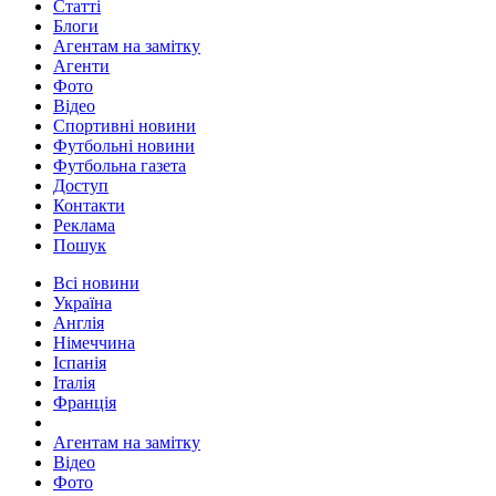
Статті
Блоги
Агентам на замітку
Агенти
Фото
Відео
Спортивні новини
Футбольні новини
Футбольна газета
Доступ
Контакти
Реклама
Пошук
Всі новини
Україна
Англія
Німеччина
Іспанія
Італія
Франція
Агентам на замітку
Відео
Фото