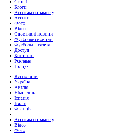
Статті
Блоги
Агентам на замітку
Агенти
Фото
Відео
Спортивні новини
Футбольні новини
Футбольна газета
Доступ
Контакти
Реклама
Пошук
Всі новини
Україна
Англія
Німеччина
Іспанія
Італія
Франція
Агентам на замітку
Відео
Фото