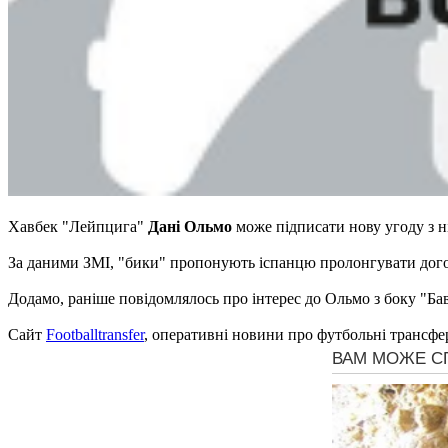
Хавбек "Лейпцига"
Дані Ольмо
може підписати нову угоду з 
За даними ЗМІ, "бики" пропонують іспанцю пролонгувати догов
Додамо, раніше повідомлялось про інтерес до Ольмо з боку "Бав
Сайт
Footballtransfer
, оперативні новини про футбольні трансфе