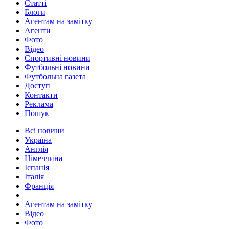
Статті
Блоги
Агентам на замітку
Агенти
Фото
Відео
Спортивні новини
Футбольні новини
Футбольна газета
Доступ
Контакти
Реклама
Пошук
Всі новини
Україна
Англія
Німеччина
Іспанія
Італія
Франція
Агентам на замітку
Відео
Фото