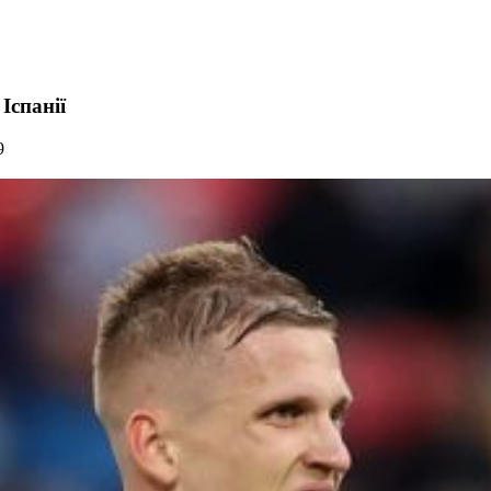
Іспанії
9